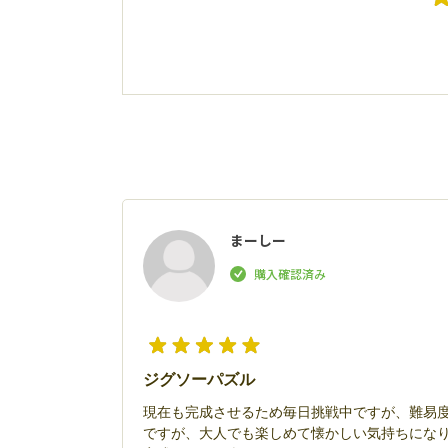
まーしー
ジグソーパズル
現在も完成させるため毎日挑戦中ですが、難易
ですが、大人でも楽しめて懐かしい気持ちにな