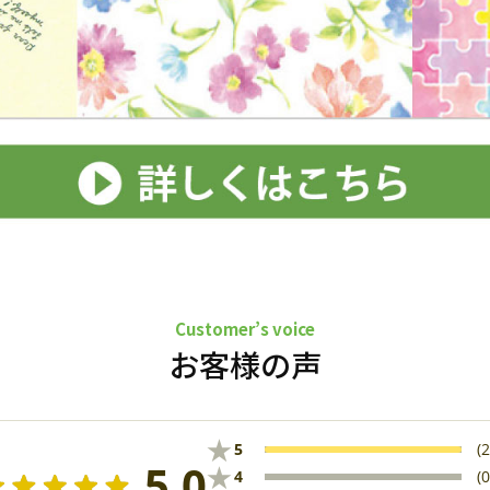
Customer’s voice
お客様の声
★
5
(2
5.0
★
4
(0