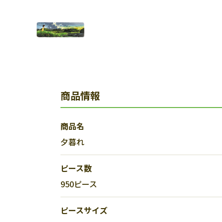
商品情報
商品名
夕暮れ
ピース数
950ピース
ピースサイズ