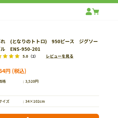
れ (となりのトトロ) 950ピース ジグソー
ル ENS-950-201
レビューを見る
5.0
（2）
464円
価格
3,520円
サイズ
34×102cm