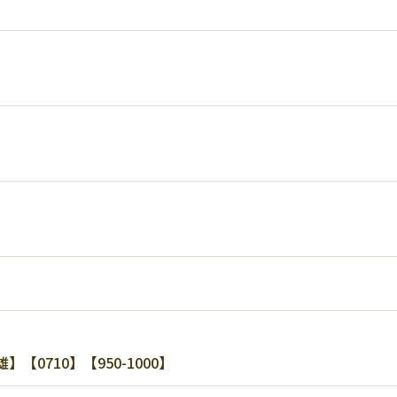
0710】【950-1000】