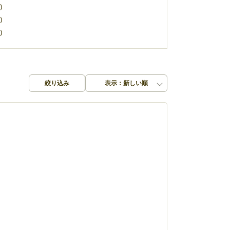
)
)
)
絞り込み
表示：新しい順