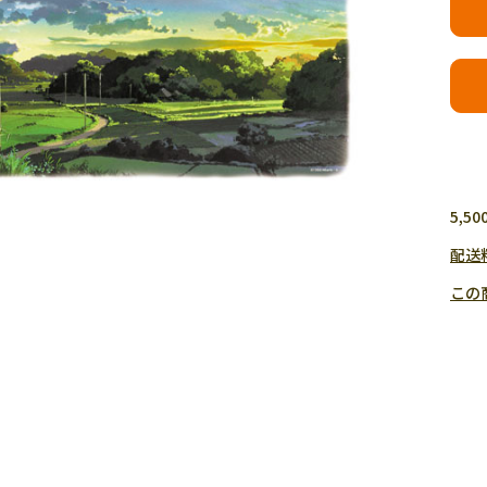
5,
配送
この