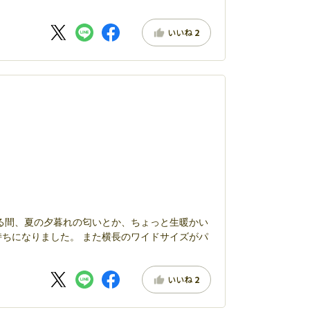
いいね
2
る間、夏の夕暮れの匂いとか、ちょっと生暖かい
ちになりました。 また横長のワイドサイズがパ
いいね
2