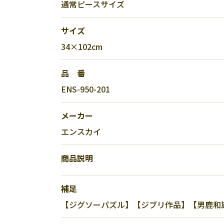
通常ピースサイズ
サイズ
34×102cm
品 番
ENS-950-201
メーカー
エンスカイ
商品説明
補足
【ジグソーパズル】【ジブリ作品】【男鹿和雄】【