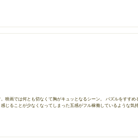
す。映画では何とも切なくて胸がキュッとなるシーン。 パズルをすすめ
と感じることが少なくなってしまった五感がフル稼働しているような気持