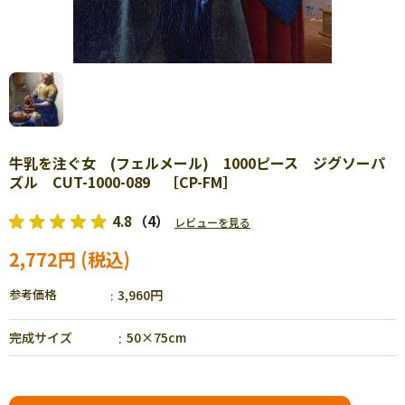
牛乳を注ぐ女 (フェルメール) 1000ピース ジグソーパ
ズル CUT-1000-089 ［CP-FM］
4.8
（4）
レビューを見る
2,772円
参考価格
3,960円
完成サイズ
50×75cm