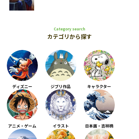
Category search
カテゴリから探す
ディズニー
ジブリ作品
キャラクター
アニメ・ゲーム
イラスト
日本画・吉祥柄