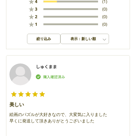
★
4
(1)
★
3
(0)
★
2
(0)
★
1
(0)
絞り込み
表示：新しい順
しゅくまま
美しい
絵画のパズルが大好きなので、大変気に入りました
早くに発送して頂きありがとうございました