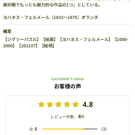
美術館でもっとも魅力的な作品の1つ」としている。
ヨハネス・フェルメール（1632～1675）オランダ
補足
【ジグソーパズル】【絵画】【ヨハネス・フェルメール】【1000-
2000】【202107】【縦柄】
Customer’s voice
お客様の声
4.8
4
レビュー件数：
件
★
5
(3)