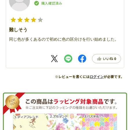
難しそう
同じ色が多くあるので初めに色の区分けを行い始めました。
いいね
0
※レビューを書くには
ログイン
が必要です。