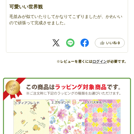
可愛いい世界観
毛並みが似ていたりしてかなりてこずりましたが、かわいい
ので頑張って完成させました。
いいね
0
※レビューを書くには
ログイン
が必要です。