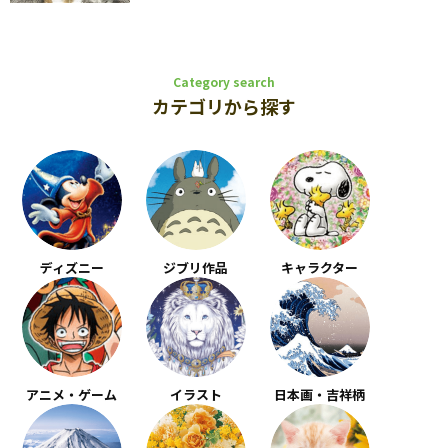
Category search
カテゴリから探す
ディズニー
ジブリ作品
キャラクター
アニメ・ゲーム
イラスト
日本画・吉祥柄