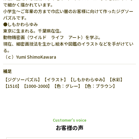
で細かく描かれています。
小学生～ご年輩の方まで巾広い層のお客様に向けて作ったジグソー
パズルです。
●しもかわらゆみ
東京に生まれる。千葉県在住。
動物精密画（ワイルド ライフ アート）を学ぶ。
現在、細密画技法を生かし絵本や図鑑のイラストなどを手がけてい
る。
（ｃ）Yumi ShimoKawara
補足
【ジグソーパズル】【イラスト】【しもかわらゆみ】【水彩】
【1510】【1000-2000】【色：グレー】【色：ブラウン】
Customer’s voice
お客様の声