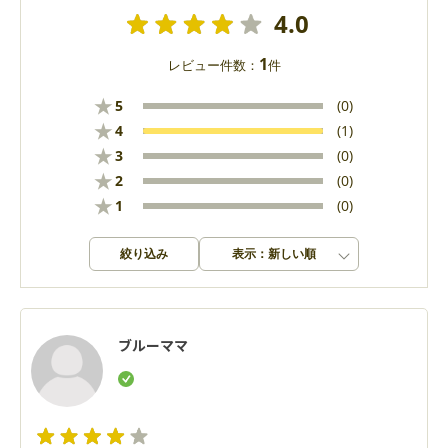
4.0
1
レビュー件数：
件
★
5
(0)
★
4
(1)
★
3
(0)
★
2
(0)
★
1
(0)
絞り込み
表示：新しい順
ブルーママ