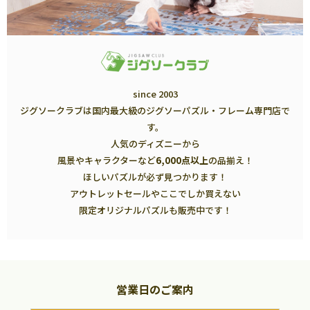
since 2003
ジグソークラブは国内最大級のジグソーパズル・フレーム専門店で
す。
人気のディズニーから
風景やキャラクターなど
6,000点以上
の品揃え！
ほしいパズルが必ず見つかります！
アウトレットセールやここでしか買えない
限定オリジナルパズルも販売中です！
営業日のご案内