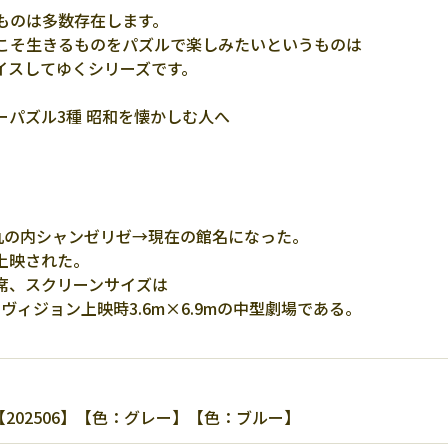
ものは多数存在します。
こそ生きるものをパズルで楽しみたいというものは
イスしてゆくシリーズです。
ソーパズル3種 昭和を懐かしむ人へ
→丸の内シャンゼリゼ→現在の館名になった。
上映された。
2席、スクリーンサイズは
タヴィジョン上映時3.6m×6.9mの中型劇場である。
【202506】【色：グレー】【色：ブルー】