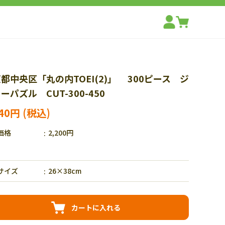
都中央区「丸の内TOEI(2)」 300ピース ジ
ーパズル CUT-300-450
540円
価格
2,200円
サイズ
26×38cm
カートに入れる