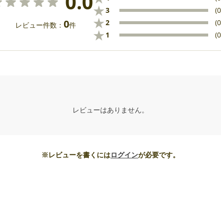
0.0
★
3
(0
★
0
2
(0
レビュー件数：
件
★
1
(0
レビューはありません。
※レビューを書くには
ログイン
が必要です。