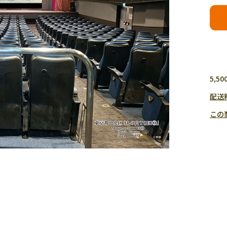
5,
配送
この