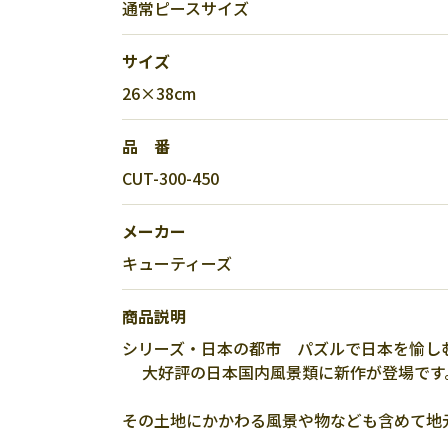
通常ピースサイズ
サイズ
26×38cm
品 番
CUT-300-450
メーカー
キューティーズ
商品説明
シリーズ・日本の都市 パズルで日本を愉し
大好評の日本国内風景類に新作が登場です
その土地にかかわる風景や物なども含めて地