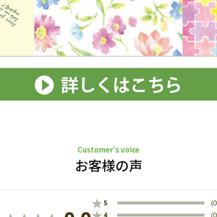
Customer’s voice
お客様の声
★
5
(0
★
4
(0