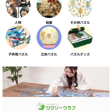
人物
絵画
その他パズル
子供用パズル
立体パズル
パズルグッズ