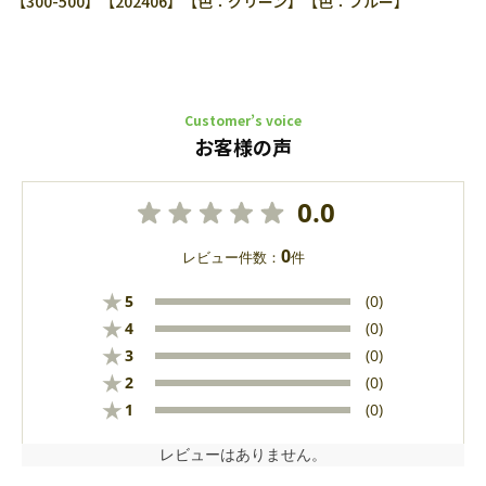
【300-500】【202406】【色：グリーン】【色：ブルー】
Customer’s voice
お客様の声
0.0
0
レビュー件数：
件
★
5
(0)
★
4
(0)
★
3
(0)
★
2
(0)
★
1
(0)
レビューはありません。