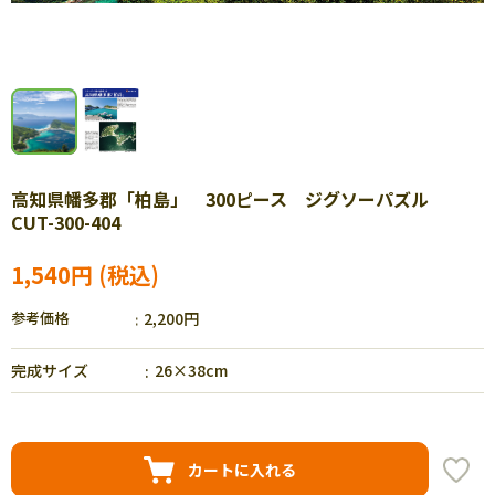
高知県幡多郡「柏島」 300ピース ジグソーパズル
CUT-300-404
1,540円
参考価格
2,200円
完成サイズ
26×38cm
カートに入れる