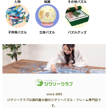
人物
絵画
その他パズル
子供用パズル
立体パズル
パズルグッズ
since 2003
ジグソークラブは国内最大級のジグソーパズル・フレーム専門店で
す。