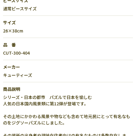
ピースサイズ
通常ピースサイズ
サイズ
26×38cm
品 番
CUT-300-404
メーカー
キューティーズ
商品説明
シリーズ・日本の都市 パズルで日本を愉しむ
人気の日本国内風景類に第12弾が登場です。
その土地にかかわる風景や物なども含めて地元民にとって有名なも
のをジグソーパズルにしました。
その場所の出身者や現地在住者向けの有名なものは多数存在しま