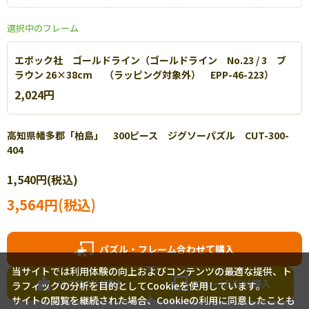
選択中のフレーム
エポック社 ゴールドライン（ゴールドライン No.23 / 3 ブ
ラウン 26×38cm （ラッピング対象外） EPP-46-223）
2,024円
高知県幡多郡「柏島」 300ピース ジグソーパズル CUT-300-
404
エポック社 パネルマックス
1,540円(税込)
軽量なアルミを使用し丈夫で扱いやすいパネルです。【
詳細
】
3,564円(税込)
パズル・フレーム合わせて購入
当サイトでは利用体験の向上およびコンテンツの最適な提供、ト
パズルだけ購入
フレームだけ購入
ラフィックの分析を目的としてCookieを使用しています。
サイトの閲覧を継続された場合、Cookieの利用に同意したことも