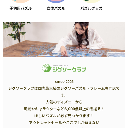
子供用パズル
立体パズル
パズルグッズ
since 2003
ジグソークラブは国内最大級のジグソーパズル・フレーム専門店で
す。
人気のディズニーから
風景やキャラクターなど
6,000点以上
の品揃え！
ほしいパズルが必ず見つかります！
アウトレットセールやここでしか買えない