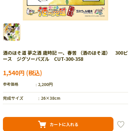
酒のほそ道 夢之酒 歳時記 一、春苦 （酒のほそ道） 300ピ
ース ジグソーパズル CUT-300-358
1,540円
参考価格
2,200円
完成サイズ
26×38cm
カートに入れる