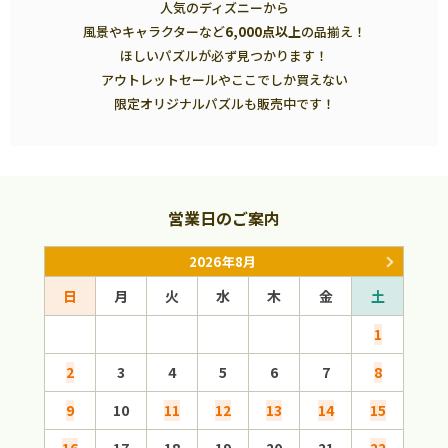
人気のディズニーから
風景やキャラクターなど
6,000点以上
の品揃え！
ほしいパズルが必ず見つかります！
アウトレットセールやここでしか買えない
限定オリジナルパズルも販売中です！
営業日のご案内
2026年8月
日
月
火
水
木
金
土
日
1
2
3
4
5
6
7
8
6
9
10
11
12
13
14
15
13
16
17
18
19
20
21
22
20