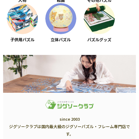
人物
絵画
その他パズル
子供用パズル
立体パズル
パズルグッズ
since 2003
ジグソークラブは国内最大級のジグソーパズル・フレーム専門店で
す。