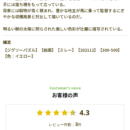
手には落ち穂をもって立っている。
背景には穀物が高く積まれ、豊かな地主が馬に乗って監督するにぎ
やかな収穫風景と対比して描いているのだ。
明るい朝の太陽に照らされた美しい色彩が壮麗に描写されている。
補足
【ジグソーパズル】【絵画】【ミレー】【202112】【300-500】
【色：イエロー】
Customer’s voice
お客様の声
4.3
3
レビュー件数：
件