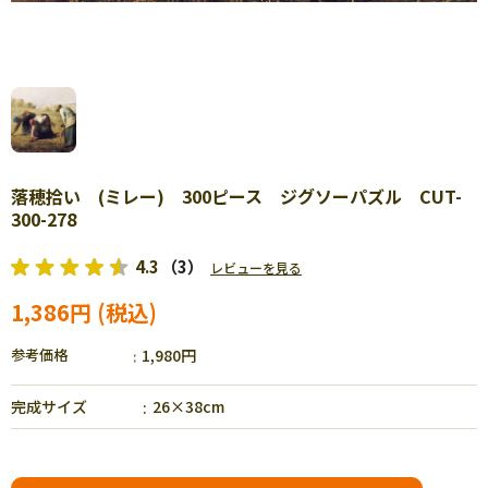
落穂拾い (ミレー) 300ピース ジグソーパズル CUT-
300-278
4.3
（3）
レビューを見る
1,386円
参考価格
1,980円
完成サイズ
26×38cm