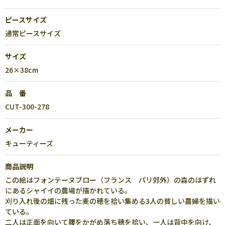
ピースサイズ
通常ピースサイズ
サイズ
26×38cm
品 番
CUT-300-278
メーカー
キューティーズ
商品説明
この絵はフォンテーヌブロー（フランス パリ郊外）の森のはずれ
にあるシャイイの農場が描かれている。
刈り入れ後の畑に残った麦の穂を拾い集める3人の貧しい農婦を描い
ている。
二人は正面を向いて腰をかがめ落ち穂を拾い、一人は背中を向け、