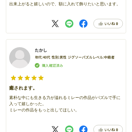
出来上がると嬉しいので、額に入れて飾りたいと思います。
いいね
0
たかし
年代:
40代
性別:
男性
ジグソーパズルレベル:
中級者
癒されます。
素朴な中にも生きる力が溢れるミレーの作品がパズルで手に
入って嬉しかった。
ミレーの作品をもっと出してほしい。
いいね
0