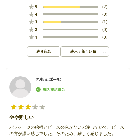
★
5
(2)
★
4
(0)
★
3
(1)
★
2
(0)
★
1
(0)
絞り込み
表示：新しい順
れもんばーむ
やや難しい
パッケージの絵柄とピースの色がだいぶ違っていて、ピース
の方が濃い感じでした。そのため、難しく感じました。