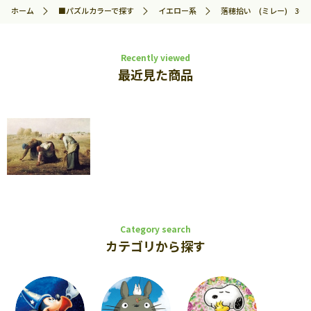
ホーム
■パズルカラーで探す
イエロー系
落穂拾い (ミレー) 300
Recently viewed
最近見た商品
Category search
カテゴリから探す