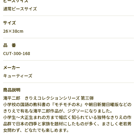
ピースサイズ
通常ピースサイズ
サイズ
26×38cm
品 番
CUT-300-168
メーカー
キューティーズ
商品説明
滝平二郎 きりえコレクションシリーズ 第三弾
小学校の国語の教科書の『モチモチの木』や朝日新聞日曜版などの
きりえで有名な滝平二郎作品が、ジグソーになりました。
小学生～大正生まれの方まで幅広く知られている独特なきりえの作
品群で日本の四季と家族を題材にしたものが多く、まさしく老若男
女問わず、どなたでも楽しめます。