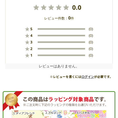
0.0
0
レビュー件数：
件
★
5
(0)
★
4
(0)
★
3
(0)
★
2
(0)
★
1
(0)
レビューはありません。
※レビューを書くには
ログイン
が必要です。