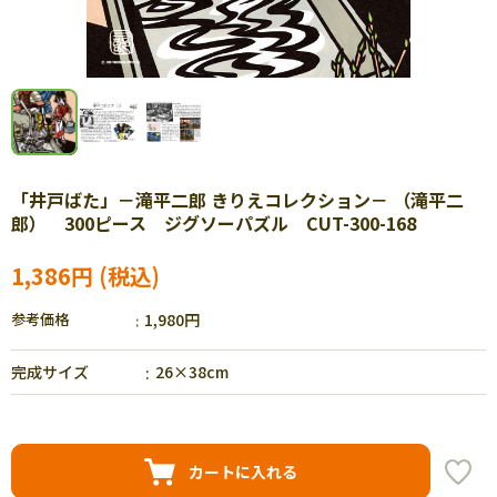
「井戸ばた」－滝平二郎 きりえコレクション－ （滝平二
郎） 300ピース ジグソーパズル CUT-300-168
1,386円
参考価格
1,980円
完成サイズ
26×38cm
カートに入れる