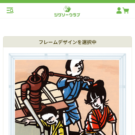
フレームデザインを選択中