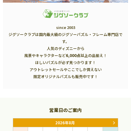
since 2003
ジグソークラブは国内最大級のジグソーパズル・フレーム専門店で
す。
人気のディズニーから
風景やキャラクターなど
6,000点以上
の品揃え！
ほしいパズルが必ず見つかります！
アウトレットセールやここでしか買えない
限定オリジナルパズルも販売中です！
営業日のご案内
2026年8月