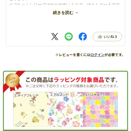
ペコちゃんシリーズはやりやすいようで、ほとんど一人でで
きて、とても嬉しそうです。
続きを読む
楽しそうに夢中になってて、良い脳トレです。
ペコちゃんシリーズ、ほとんど購入しました。
いいね
3
※レビューを書くには
ログイン
が必要です。