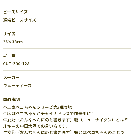
ピースサイズ
通常ピースサイズ
サイズ
26×38cm
品 番
CUT-300-128
メーカー
キューティーズ
商品説明
不二家ペコちゃんシリーズ第3弾登場！
今度はペコちゃんがチャイナドレスで中華風に！
牛女乃（おんなへんにのと書きます）糖（ニューナイタン）とはミ
ルキーの中国大陸での言い方です。
牛女乃（おんなへんにのと書きます）妹とはペコちゃんのことで