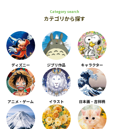
Category search
カテゴリから探す
ディズニー
ジブリ作品
キャラクター
アニメ・ゲーム
イラスト
日本画・吉祥柄