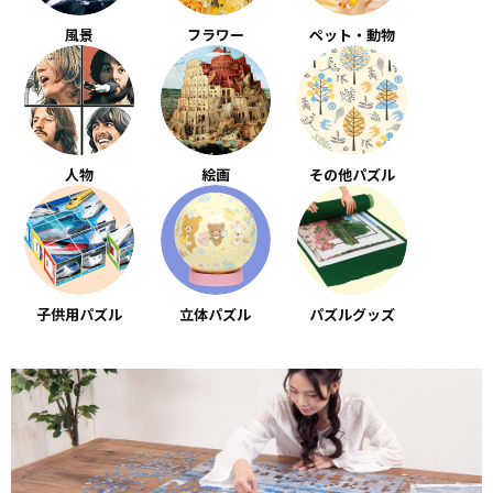
風景
フラワー
ペット・動物
人物
絵画
その他パズル
子供用パズル
立体パズル
パズルグッズ