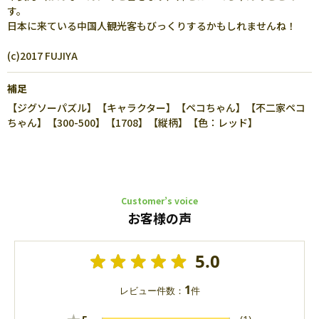
す。
日本に来ている中国人観光客もびっくりするかもしれませんね！
(c)2017 FUJIYA
補足
【ジグソーパズル】【キャラクター】【ペコちゃん】【不二家ペコ
ちゃん】【300-500】【1708】【縦柄】【色：レッド】
Customer’s voice
お客様の声
5.0
1
レビュー件数：
件