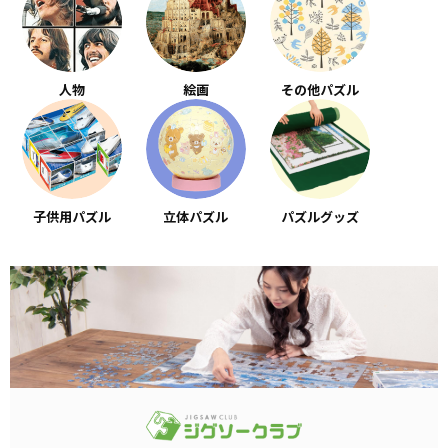
人物
絵画
その他パズル
子供用パズル
立体パズル
パズルグッズ