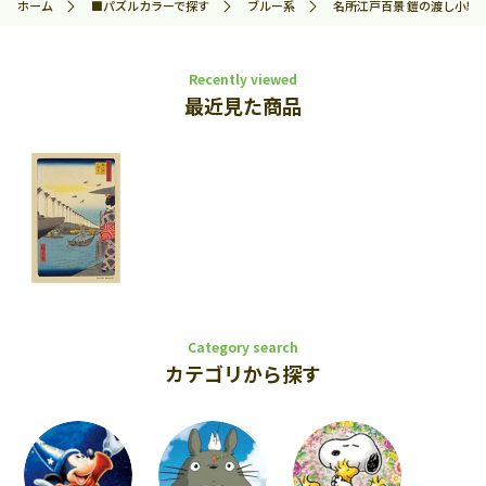
ホーム
■パズルカラーで探す
ブルー系
名所江戸百景 鎧の渡し小網町 
Recently viewed
最近見た商品
Category search
カテゴリから探す