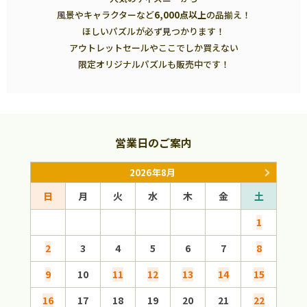
風景やキャラクターなど
6,000点以上
の品揃え！
ほしいパズルが必ず見つかります！
アウトレットセールやここでしか買えない
限定オリジナルパズルも販売中です！
営業日のご案内
2026年8月
日
月
火
水
木
金
土
日
1
2
3
4
5
6
7
8
6
9
10
11
12
13
14
15
13
16
17
18
19
20
21
22
20