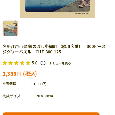
名所江戸百景 鎧の渡し小網町 （歌川広重） 300ピース
ジグソーパズル CUT-300-125
5.0
（1）
レビューを見る
1,386円
参考価格
1,980円
完成サイズ
26×38cm