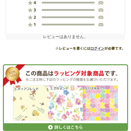
★
4
(0)
★
3
(0)
★
2
(0)
★
1
(0)
レビューはありません。
※レビューを書くには
ログイン
が必要です。