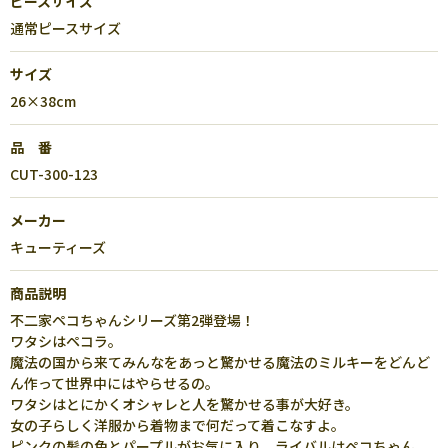
ピースサイズ
通常ピースサイズ
サイズ
26×38cm
品 番
CUT-300-123
メーカー
キューティーズ
商品説明
不二家ペコちゃんシリーズ第2弾登場！
ワタシはペコラ。
魔法の国から来てみんなをあっと驚かせる魔法のミルキーをどんど
ん作って世界中にはやらせるの。
ワタシはとにかくオシャレと人を驚かせる事が大好き。
女の子らしく洋服から着物まで何だって着こなすよ。
ピンクの髪の色とパープルがお気に入り。ライバルはペコちゃん。