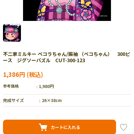
不二家ミルキー ペコラちゃん/振袖 （ペコちゃん） 300ピ
ース ジグソーパズル CUT-300-123
1,386円
参考価格
1,980円
完成サイズ
26×38cm
カートに入れる