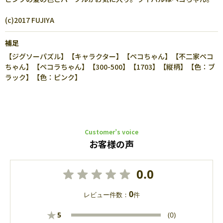
(c)2017 FUJIYA
補足
【ジグソーパズル】【キャラクター】【ペコちゃん】【不二家ペコ
ちゃん】【ペコラちゃん】【300-500】【1703】【縦柄】【色：ブ
ラック】【色：ピンク】
Customer’s voice
お客様の声
0.0
0
レビュー件数：
件
★
5
(0)