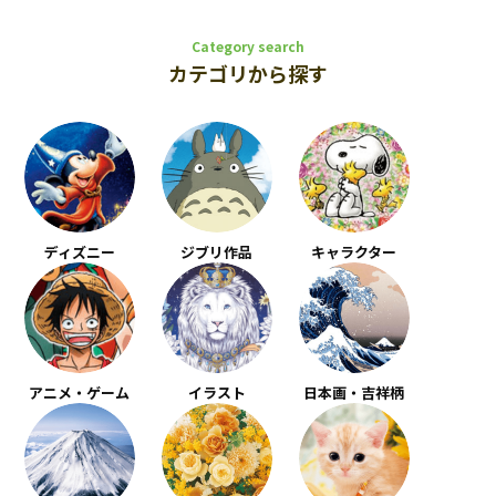
Category search
カテゴリから探す
ディズニー
ジブリ作品
キャラクター
アニメ・ゲーム
イラスト
日本画・吉祥柄