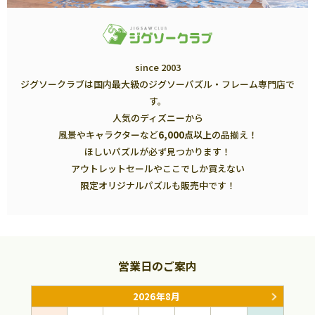
since 2003
ジグソークラブは国内最大級のジグソーパズル・フレーム専門店で
す。
人気のディズニーから
風景やキャラクターなど
6,000点以上
の品揃え！
ほしいパズルが必ず見つかります！
アウトレットセールやここでしか買えない
限定オリジナルパズルも販売中です！
営業日のご案内
2026年8月