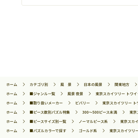
ホーム
カテゴリ別
風 景
日本の風景
関東地方
ホーム
■ジャンル一覧
風景 夜景
東京スカイツリー トワイラ
ホーム
■取り扱いメーカー
ビバリー
東京スカイツリー トワ
ホーム
■ピース数別パズル特集
300～500ピース未満
東京
ホーム
■ピースサイズ別一覧
ノーマルピース系
東京スカイ
ホーム
■パズルカラーで探す
ゴールド系
東京スカイツリー 