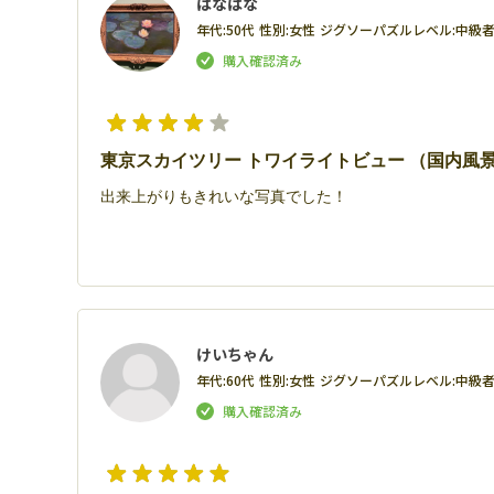
はなはな
年代:
50代
性別:
女性
ジグソーパズルレベル:
中級
東京スカイツリー トワイライトビュー （国内風景
出来上がりもきれいな写真でした！
けいちゃん
年代:
60代
性別:
女性
ジグソーパズルレベル:
中級