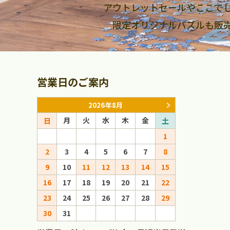
アウトレットセールやここで
限定オリジナルパズルも販
営業日のご案内
2026年8月
月
火
水
木
金
月
火
日
土
日
1
1
2
3
4
5
6
7
8
6
7
8
9
10
11
12
13
14
15
13
14
15
16
17
18
19
20
21
22
20
21
22
23
24
25
26
27
28
29
27
28
29
30
31