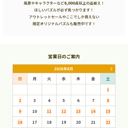
風景やキャラクターなど
6,000点以上
の品揃え！
ほしいパズルが必ず見つかります！
アウトレットセールやここでしか買えない
限定オリジナルパズルも販売中です！
営業日のご案内
2026年8月
日
月
火
水
木
金
土
日
1
2
3
4
5
6
7
8
6
9
10
11
12
13
14
15
13
16
17
18
19
20
21
22
20