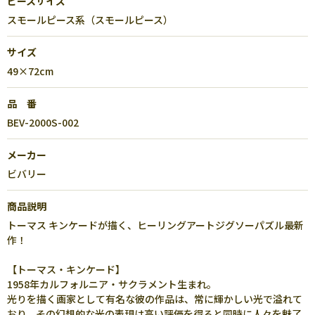
ピースサイズ
スモールピース系（スモールピース）
サイズ
49×72cm
品 番
BEV-2000S-002
メーカー
ビバリー
商品説明
トーマス キンケードが描く、ヒーリングアートジグソーパズル最新
作！
【トーマス・キンケード】
1958年カルフォルニア・サクラメント生まれ。
光りを描く画家として有名な彼の作品は、常に輝かしい光で溢れて
おり、その幻想的な光の表現は高い評価を得ると同時に人々を魅了