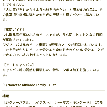
してやまない。
「人に喜びをもたらすような絵を描きたい」と語る彼の作品は、そ
の言葉通り幸福に満ちた安らぎの空間へと導くパワーに溢れてい
る。
【裏面ガイド】
少し難易度が高い小さめピースですが、うら面にヒントとなる目印
が印刷されています。
ジグソーパズルのピース裏面に4種類のマークが印刷されています。
これを手がかりにピースを分けると全体を大きく4つに分けることが
できるので、組み上げるヒントになります。
【アートキャンバス】
キャンバス地の質感を再現した、特殊エンボス加工を施していま
す。
(C) Nanette Kinkade Family Trust
補足
【ジグソーパズル】【イラスト】【トーマス・キンケード】【スモ