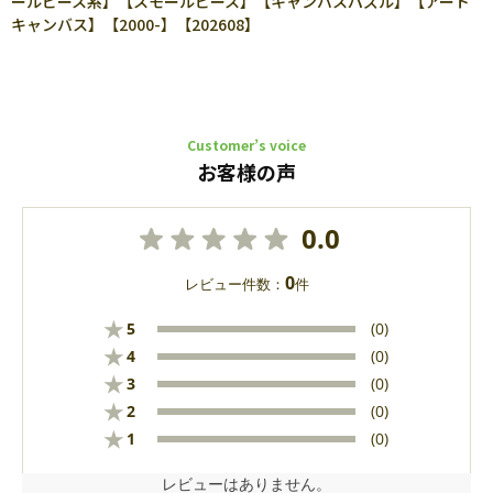
ールピース系】【スモールピース】【キャンバスパズル】【アート
キャンバス】【2000-】【202608】
Customer’s voice
お客様の声
0.0
0
レビュー件数：
件
★
5
(0)
★
4
(0)
★
3
(0)
★
2
(0)
★
1
(0)
レビューはありません。