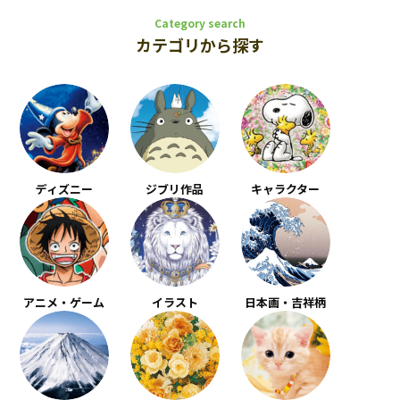
Category search
カテゴリから探す
ディズニー
ジブリ作品
キャラクター
アニメ・ゲーム
イラスト
日本画・吉祥柄