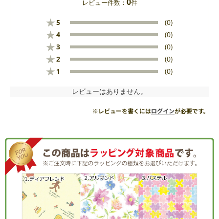
0
レビュー件数：
件
★
5
(0)
★
4
(0)
★
3
(0)
★
2
(0)
★
1
(0)
レビューはありません。
※レビューを書くには
ログイン
が必要です。