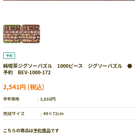
純喫茶ジグソーパズル 1000ピース ジグソーパズル ●
予約 BEV-1000-172
2,541円
参考価格
3,630円
完成サイズ
49×72cm
こちらの商品は
予約商品
です