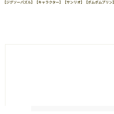
【ジグソーパズル】【キャラクター】【サンリオ】【ポムポムプリン】【20