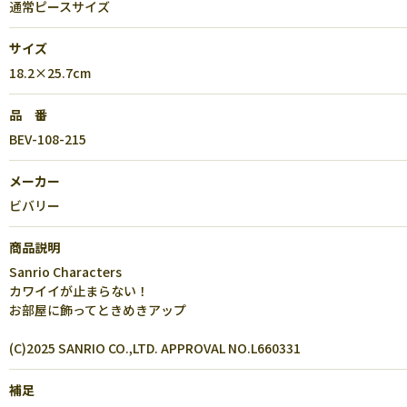
通常ピースサイズ
サイズ
18.2×25.7cm
品 番
BEV-108-215
メーカー
ビバリー
商品説明
Sanrio Characters
カワイイが止まらない！
お部屋に飾ってときめきアップ
(C)2025 SANRIO CO.,LTD. APPROVAL NO.L660331
補足