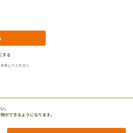
にする
クを外してください
さい。
い物ができるようになります。