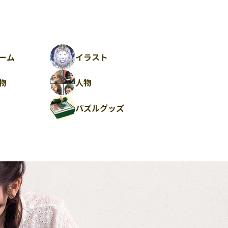
ーム
イラスト
物
人物
パズルグッズ