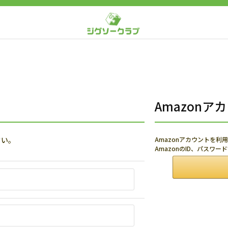
Amazon
さい。
Amazonアカウントを
AmazonのID、パスワ