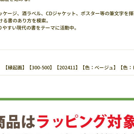
。
ッケージ、酒ラベル、CDジャケット、ポスター等の筆文字を揮
ける書のあり方を模索。
りやすい現代の書をテーマに活動中。
縁起画】【300-500】【202411】【色：ベージュ】【色