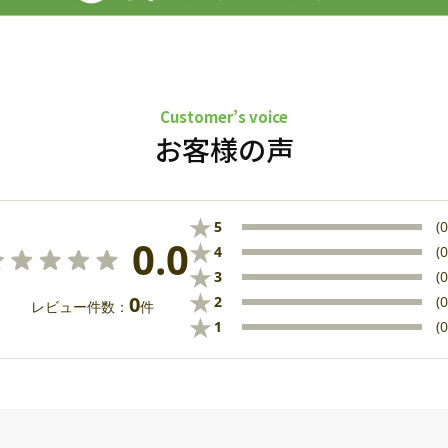
Customer’s voice
お客様の声
★
5
(0
0.0
★
4
(0
★
3
(0
★
0
2
(0
レビュー件数：
件
★
1
(0