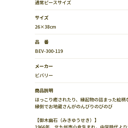
通常ピースサイズ
サイズ
26×38cm
品 番
BEV-300-119
メーカー
ビバリー
商品説明
ほっこり癒されたり、縁起物の詰まった絵柄
縁側でお地蔵さんがのんびりのびのび
【御木幽石（みきゆうせき）】
1966年、北九州市小倉生まれ。中学時代よ