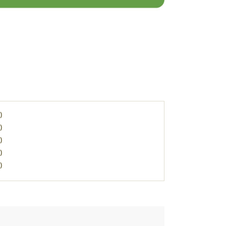
)
)
)
)
)