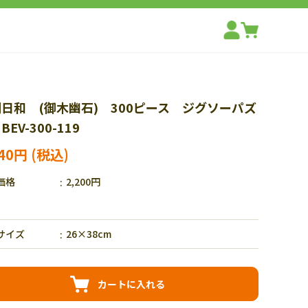
日和 (御木幽石) 300ピース ジグソーパズ
BEV-300-119
540円
価格
2,200円
サイズ
26×38cm
カートに入れる