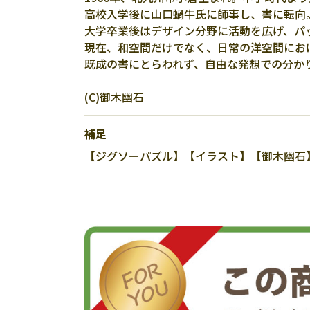
高校入学後に山口蝸牛氏に師事し、書に転向
大学卒業後はデザイン分野に活動を広げ、パ
現在、和空間だけでなく、日常の洋空間にお
既成の書にとらわれず、自由な発想での分か
(C)御木幽石
補足
【ジグソーパズル】【イラスト】【御木幽石】【