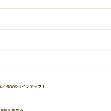
など充実のラインアップ！
り油絵を始める。