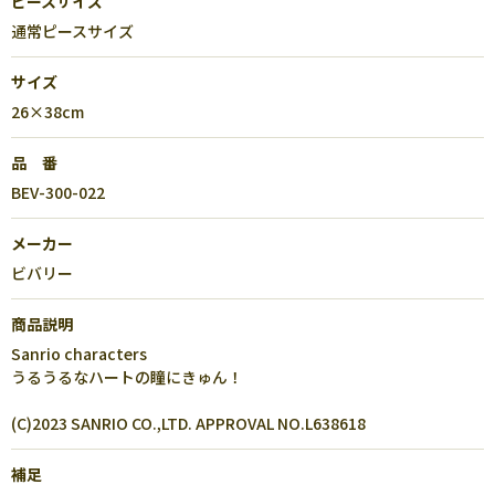
ピースサイズ
通常ピースサイズ
サイズ
26×38cm
品 番
BEV-300-022
メーカー
ビバリー
商品説明
Sanrio characters
うるうるなハートの瞳にきゅん！
(C)2023 SANRIO CO.,LTD. APPROVAL NO.L638618
補足