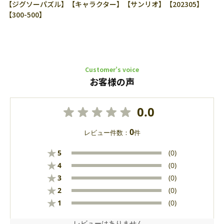
【ジグソーパズル】【キャラクター】【サンリオ】【202305】
【300-500】
Customer’s voice
お客様の声
0.0
0
レビュー件数：
件
★
5
(0)
★
4
(0)
★
3
(0)
★
2
(0)
★
1
(0)
レビューはありません。