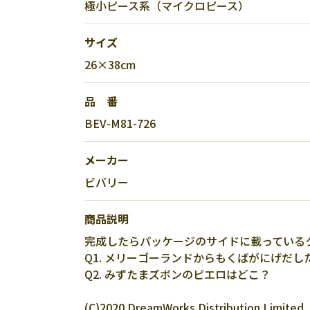
極小ピース系（マイクロピース）
サイズ
26×38cm
品 番
BEV-M81-726
メーカー
ビバリー
商品説明
完成したらパッケージのサイドに載っている
Q1. メリーゴーランドからもくばがにげだし
Q2. みずたまズボンのピエロはどこ？
(C)2020 DreamWorks Distribution Limited.