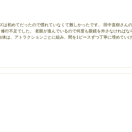
ズは初めてだったので慣れていなくて難しかったです。 田中直樹さん
。修行不足でした。 老眼が進んでいるので何度も眼鏡を外さなければな
自体は、アトラクションごとに組み、間を1ピースずつ丁寧に埋めてい