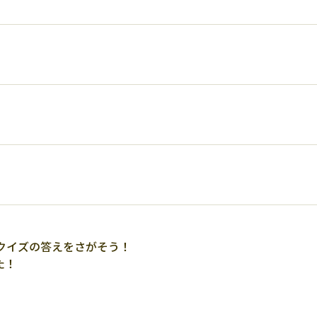
クイズの答えをさがそう！
た！