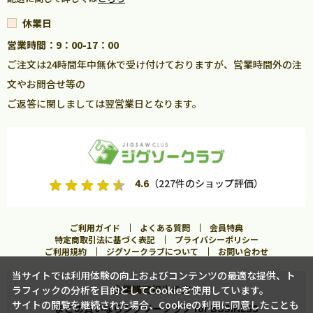
休業日
営業時間：9：00-17：00
ご注文は24時間年中無休で受け付けておりますが、営業時間外の注
文やお問合せ等の
ご返答に関しましては翌営業日となります。
4.6
（227件のショップ評価）
ご利用ガイド
よくある質問
会員特典
特定商取引法に基づく表記
プライバシーポリシー
ご利用規約
ジグソークラブについて
お問い合わせ
当サイトでは利用体験の向上およびコンテンツの最適な提供、ト
企業購買担当の方へ
ラフィックの分析を目的としてCookieを使用しています。
カートに入れる
サイトの閲覧を継続された場合、Cookieの利用に同意したことも
まとめ買いならジグソークラブ for BUSINESS