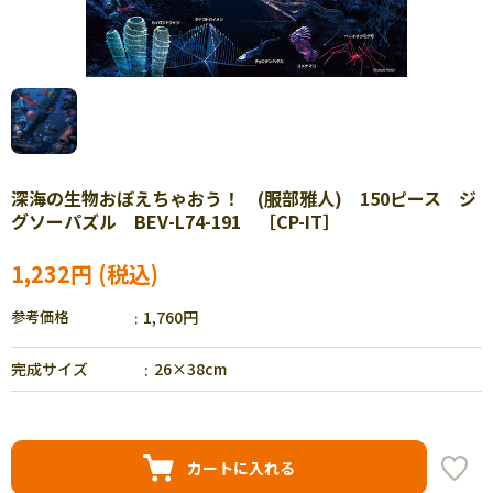
深海の生物おぼえちゃおう！ (服部雅人) 150ピース ジ
グソーパズル BEV-L74-191 ［CP-IT］
1,232円
参考価格
1,760円
完成サイズ
26×38cm
カートに入れる