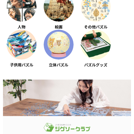
人物
絵画
その他パズル
子供用パズル
立体パズル
パズルグッズ