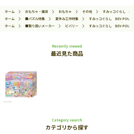
ホーム
おもちゃ・雑貨
おもちゃ
その他
すみっコぐらし BEV-
ホーム
■パズル特集
夏休み工作特集
すみっコぐらし BEV-POU-00
ホーム
■取り扱いメーカー
ビバリー
すみっコぐらし BEV-POU-00
Recently viewed
最近見た商品
Category search
カテゴリから探す