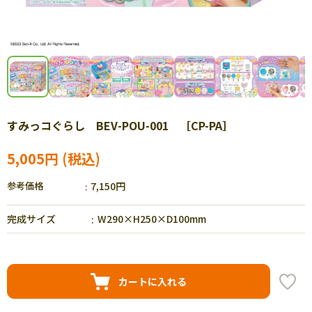
すみっコぐらし BEV-POU-001 ［CP-PA］
5,005円
参考価格
7,150円
完成サイズ
W290×H250×D100mm
カートに入れる