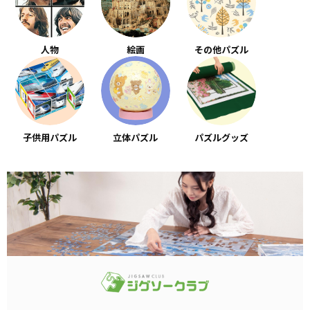
人物
絵画
その他パズル
子供用パズル
立体パズル
パズルグッズ