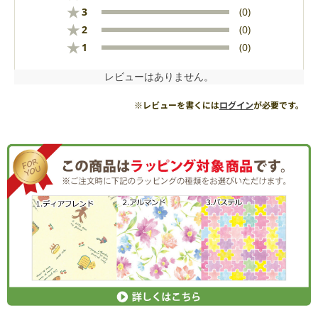
★
3
(0)
★
2
(0)
★
1
(0)
レビューはありません。
※レビューを書くには
ログイン
が必要です。