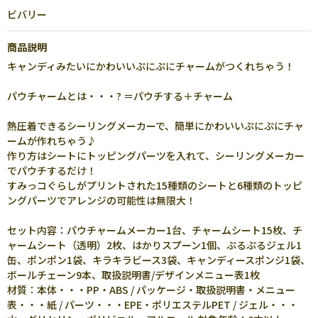
ビバリー
商品説明
キャンディみたいにかわいいぷにぷにチャームがつくれちゃう！
パウチャームとは・・・? ＝パウチする＋チャーム
熱圧着できるシーリングメーカーで、簡単にかわいいぷにぷにチャ
ームが作れちゃう♪
作り方はシートにトッピングパーツを入れて、シーリングメーカー
でパウチするだけ！
すみっコぐらしがプリントされた15種類のシートと6種類のトッピ
ングパーツでアレンジの可能性は無限大！
セット内容：パウチャームメーカー1台、チャームシート15枚、チ
ャームシート（透明）2枚、はかりスプーン1個、ぷるぷるジェル1
缶、ポンポン1袋、キラキラビース3袋、キャンディースポンジ1袋、
ボールチェーン9本、取扱説明書/デザインメニュー表1枚
材質：本体・・・PP・ABS / パッケージ・取扱説明書・メニュー
表・・・紙 / パーツ・・・EPE・ポリエステルPET / ジェル・・・