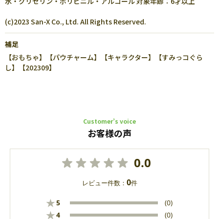
水・グリセリン・ポリビニル・アルコール 対象年齢：6才以上
(c)2023 San-X Co., Ltd. All Rights Reserved.
補足
【おもちゃ】【パウチャーム】【キャラクター】【すみっコぐら
し】【202309】
Customer’s voice
お客様の声
0.0
0
レビュー件数：
件
★
5
(0)
★
4
(0)