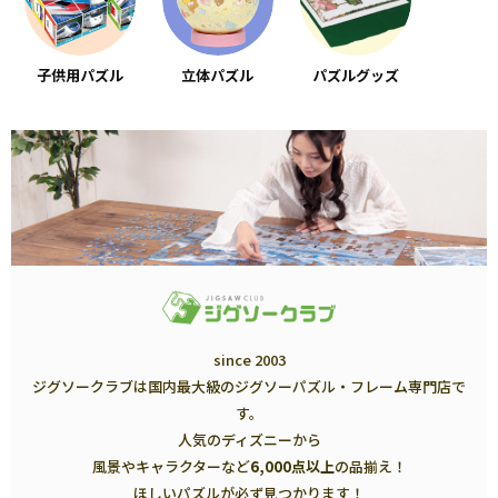
子供用パズル
立体パズル
パズルグッズ
since 2003
ジグソークラブは国内最大級のジグソーパズル・フレーム専門店で
す。
人気のディズニーから
風景やキャラクターなど
6,000点以上
の品揃え！
ほしいパズルが必ず見つかります！