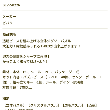
BEV-50226
メーカー
ビバリー
商品説明
透明ピースを組み上げる立体ジグソーパズル
大迫力！躍動感あふれるT-REXが出来上がります！
迫力の頭部をシャープに再現！
かっこよく飾ってSNSへUP！
素材：本体…PS、シール…PET、パッケージ…紙
セット内容：パズルピース（T-REX… 48個、センターポール…1
個）、組み立てキー…1個、シール、ポイント説明書
対象年齢：7歳以上
補足
【立体パズル】【クリスタルパズル】【透明パズル】【恐竜】