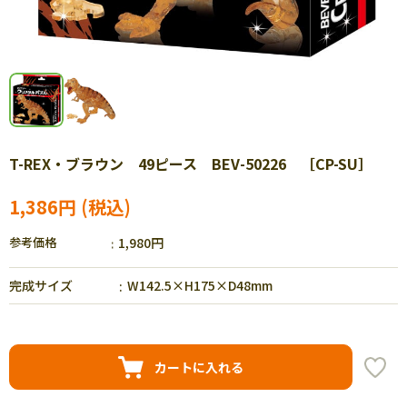
T-REX・ブラウン 49ピース BEV-50226 ［CP-SU］
1,386円
参考価格
1,980円
完成サイズ
W142.5×H175×D48mm
カートに入れる