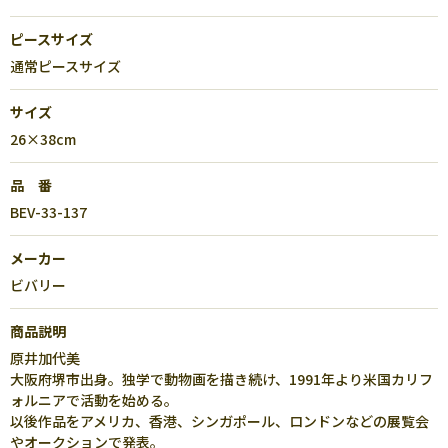
ピースサイズ
通常ピースサイズ
サイズ
26×38cm
品 番
BEV-33-137
メーカー
ビバリー
商品説明
原井加代美
大阪府堺市出身。独学で動物画を描き続け、1991年より米国カリフ
ォルニアで活動を始める。
以後作品をアメリカ、香港、シンガポール、ロンドンなどの展覧会
やオークションで発表。