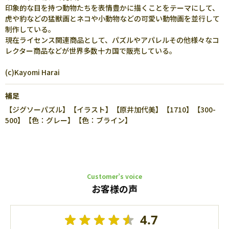
印象的な目を持つ動物たちを表情豊かに描くことをテーマにして、
虎や豹などの猛獣画とネコや小動物などの可愛い動物画を並行して
制作している。
現在ライセンス関連商品として、パズルやアパレルその他様々なコ
レクター商品などが世界多数十カ国で販売している。
(c)Kayomi Harai
補足
【ジグソーパズル】【イラスト】【原井加代美】【1710】【300-
500】【色：グレー】【色：ブライン】
Customer’s voice
お客様の声
4.7