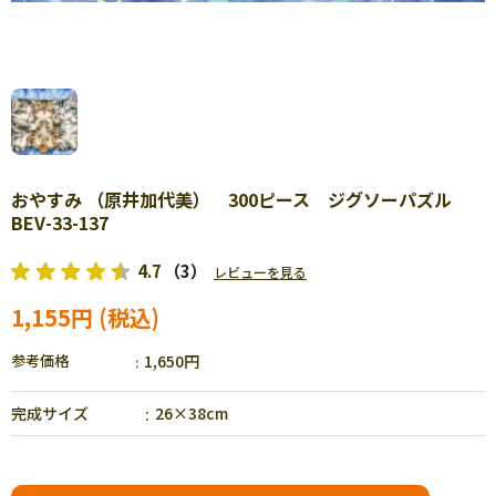
おやすみ （原井加代美） 300ピース ジグソーパズル
BEV-33-137
4.7
（3）
レビューを見る
1,155円
参考価格
1,650円
完成サイズ
26×38cm