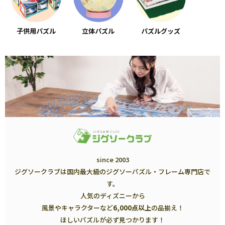
子供用パズル
立体パズル
パズルグッズ
since 2003
ジグソークラブは国内最大級のジグソーパズル・フレーム専門店で
す。
人気のディズニーから
風景やキャラクターなど
6,000点以上
の品揃え！
ほしいパズルが必ず見つかります！