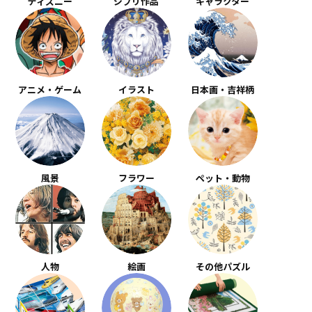
ディズニー
ジブリ作品
キャラクター
アニメ・ゲーム
イラスト
日本画・吉祥柄
風景
フラワー
ペット・動物
人物
絵画
その他パズル