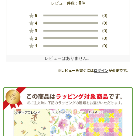
0
レビュー件数：
件
★
5
(0)
★
4
(0)
★
3
(0)
★
2
(0)
★
1
(0)
レビューはありません。
※レビューを書くには
ログイン
が必要です。