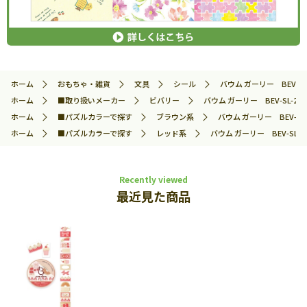
ホーム
おもちゃ・雑貨
文具
シール
バウム ガーリー BEV-SL-
ホーム
■取り扱いメーカー
ビバリー
バウム ガーリー BEV-SL-277
ホーム
■パズルカラーで探す
ブラウン系
バウム ガーリー BEV-SL-
ホーム
■パズルカラーで探す
レッド系
バウム ガーリー BEV-SL-2
Recently viewed
最近見た商品