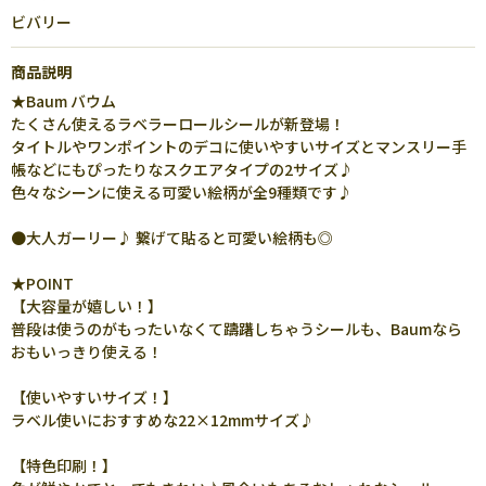
ビバリー
商品説明
★Baum バウム
たくさん使えるラベラーロールシールが新登場！
タイトルやワンポイントのデコに使いやすいサイズとマンスリー手
帳などにもぴったりなスクエアタイプの2サイズ♪
色々なシーンに使える可愛い絵柄が全9種類です♪
●大人ガーリー♪ 繋げて貼ると可愛い絵柄も◎
★POINT
【大容量が嬉しい！】
普段は使うのがもったいなくて躊躇しちゃうシールも、Baumなら
おもいっきり使える！
【使いやすいサイズ！】
ラベル使いにおすすめな22×12mmサイズ♪
【特色印刷！】