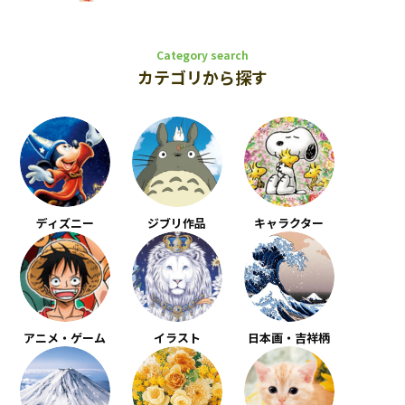
Category search
カテゴリから探す
ディズニー
ジブリ作品
キャラクター
アニメ・ゲーム
イラスト
日本画・吉祥柄