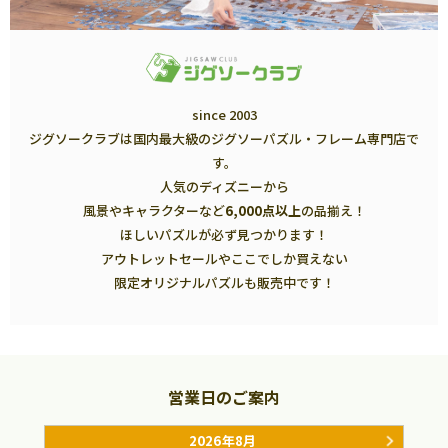
since 2003
ジグソークラブは国内最大級のジグソーパズル・フレーム専門店で
す。
人気のディズニーから
風景やキャラクターなど
6,000点以上
の品揃え！
ほしいパズルが必ず見つかります！
アウトレットセールやここでしか買えない
限定オリジナルパズルも販売中です！
営業日のご案内
2026年8月