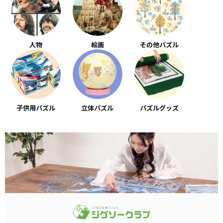
人物
絵画
その他パズル
子供用パズル
立体パズル
パズルグッズ