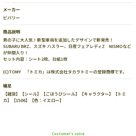
メーカー
ビバリー
商品説明
男の子に大人気！新型車両を追加したデザインで新発売！
SUBARU BRZ、スズキ ハスラー、日産フェアレディZ NISMOなど
が仲間入り！
セット内容：シート2枚、台紙1枚
(C)TOMY 「トミカ」は株式会社タカラトミーの登録商標です。
補足
【雑貨】【シール】【ごほうびシール】【キャラクター】【トミ
カ】【1506】【色：イエロー】
Customer’s voice