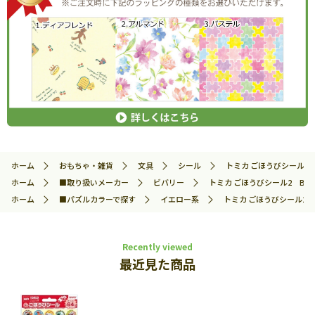
ホーム
おもちゃ・雑貨
文具
シール
トミカ ごほうびシール2 BE
ホーム
■取り扱いメーカー
ビバリー
トミカ ごほうびシール2 BEV-S
ホーム
■パズルカラーで探す
イエロー系
トミカ ごほうびシール2 BE
Recently viewed
最近見た商品