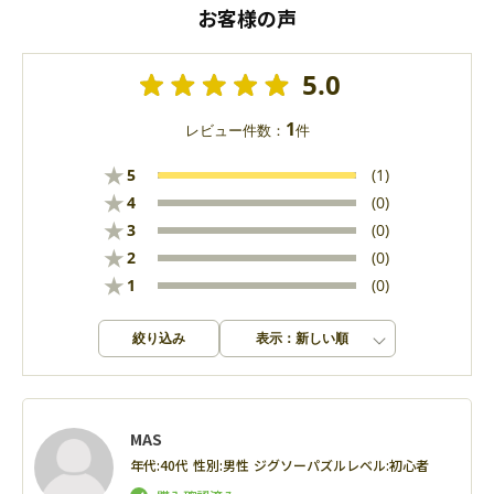
お客様の声
5.0
1
レビュー件数：
件
★
5
(1)
★
4
(0)
★
3
(0)
★
2
(0)
★
1
(0)
絞り込み
表示：新しい順
MAS
年代:
40代
性別:
男性
ジグソーパズルレベル:
初心者