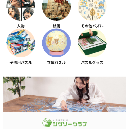
人物
絵画
その他パズル
子供用パズル
立体パズル
パズルグッズ