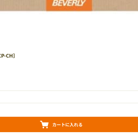
P-CH］
カートに入れる