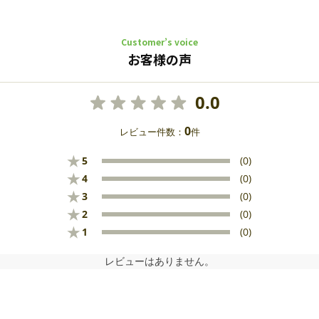
Customer’s voice
お客様の声
0.0
0
レビュー件数：
件
★
5
(0)
★
4
(0)
★
3
(0)
★
2
(0)
★
1
(0)
レビューはありません。