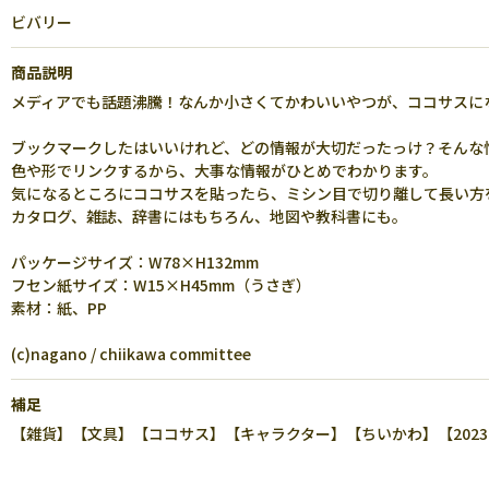
ビバリー
商品説明
メディアでも話題沸騰！なんか小さくてかわいいやつが、ココサスに
ブックマークしたはいいけれど、どの情報が大切だったっけ？そんな
色や形でリンクするから、大事な情報がひとめでわかります。
気になるところにココサスを貼ったら、ミシン目で切り離して長い方
カタログ、雑誌、辞書にはもちろん、地図や教科書にも。
パッケージサイズ：W78×H132mm
フセン紙サイズ：W15×H45mm（うさぎ）
素材：紙、PP
(c)nagano / chiikawa committee
補足
【雑貨】【文具】【ココサス】【キャラクター】【ちいかわ】【2023