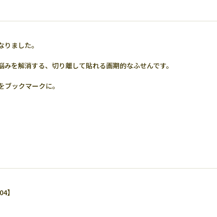
なりました。
悩みを解消する、切り離して貼れる画期的なふせんです。
をブックマークに。
04】