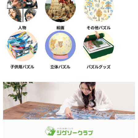
人物
絵画
その他パズル
子供用パズル
立体パズル
パズルグッズ