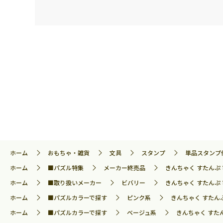
ホーム
おもちゃ・雑貨
文具
スタンプ
単品スタンプ
ホーム
■パズル特集
メーカー終売品
きんちゃく すたんぷ 
ホーム
■取り扱いメーカー
ビバリー
きんちゃく すたんぷ 
ホーム
■パズルカラーで探す
ピンク系
きんちゃく すたんぷ
ホーム
■パズルカラーで探す
ベージュ系
きんちゃく すたん