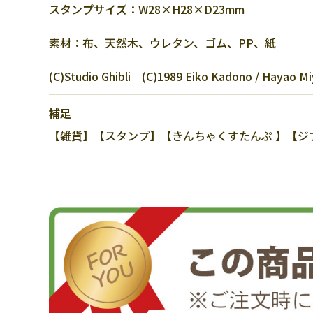
スタンプサイズ：W28×H28×D23mm
素材：布、天然木、ウレタン、ゴム、PP、紙
(C)Studio Ghibli (C)1989 Eiko Kadono / Hayao Miy
補足
【雑貨】【スタンプ】【きんちゃくすたんぷ 】【ジ