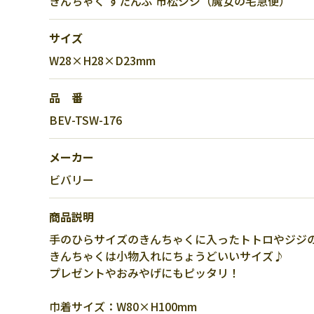
きんちゃく すたんぷ 市松ジジ（魔女の宅急便）
サイズ
W28×H28×D23mm
品 番
BEV-TSW-176
メーカー
ビバリー
商品説明
手のひらサイズのきんちゃくに入ったトトロやジジ
きんちゃくは小物入れにちょうどいいサイズ♪
プレゼントやおみやげにもピッタリ！
巾着サイズ：W80×H100mm