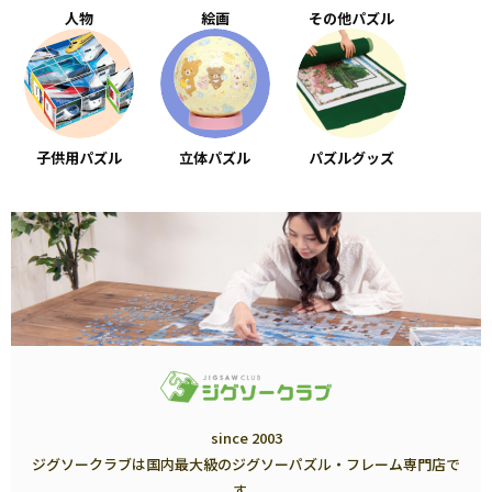
人物
絵画
その他パズル
子供用パズル
立体パズル
パズルグッズ
since 2003
ジグソークラブは国内最大級のジグソーパズル・フレーム専門店で
す。