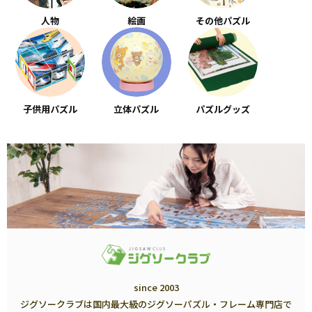
人物
絵画
その他パズル
子供用パズル
立体パズル
パズルグッズ
since 2003
ジグソークラブは国内最大級のジグソーパズル・フレーム専門店で