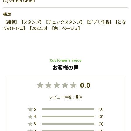
(C)Studio Ghibli
補足
【雑貨】【スタンプ】【チェックスタンプ】【ジブリ作品】【とな
りのトトロ】【202210】【色：ベージュ】
Customer’s voice
お客様の声
0.0
0
レビュー件数：
件
★
5
(0)
★
4
(0)
★
3
(0)
2
(0)