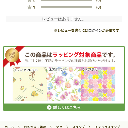
★
★
1
(0)
レビューはありません。
※レビューを書くには
ログイン
が必要です。
ホーム
おもちゃ・雑貨
文具
スタンプ
チェックスタンプ