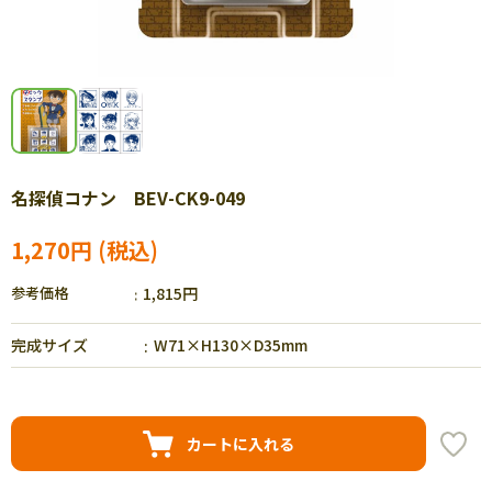
名探偵コナン BEV-CK9-049
1,270円
参考価格
1,815円
完成サイズ
W71×H130×D35mm
カートに入れる