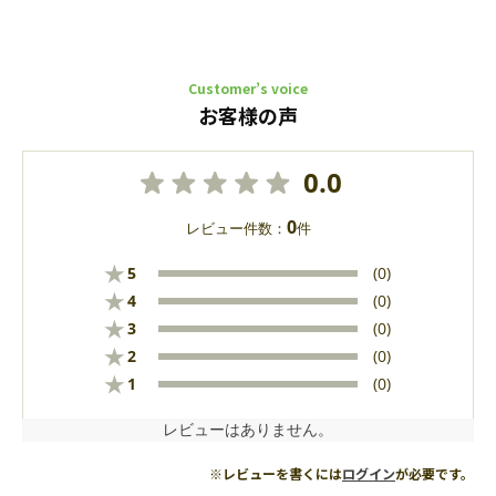
Customer’s voice
お客様の声
0.0
0
レビュー件数：
件
★
5
(0)
★
4
(0)
★
3
(0)
★
2
(0)
★
1
(0)
レビューはありません。
※レビューを書くには
ログイン
が必要です。