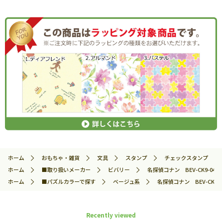
ホーム
おもちゃ・雑貨
文具
スタンプ
チェックスタンプ
ホーム
■取り扱いメーカー
ビバリー
名探偵コナン BEV-CK9-049
ホーム
■パズルカラーで探す
ベージュ系
名探偵コナン BEV-CK9-0
Recently viewed