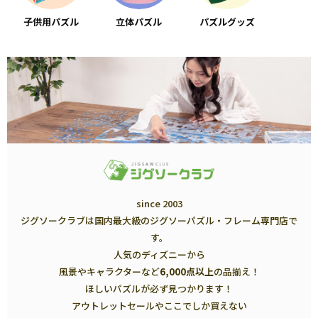
子供用パズル
立体パズル
パズルグッズ
since 2003
ジグソークラブは国内最大級のジグソーパズル・フレーム専門店で
す。
人気のディズニーから
風景やキャラクターなど
6,000点以上
の品揃え！
ほしいパズルが必ず見つかります！
アウトレットセールやここでしか買えない