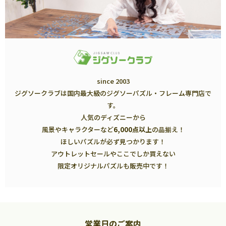
since 2003
ジグソークラブは国内最大級のジグソーパズル・フレーム専門店で
す。
人気のディズニーから
風景やキャラクターなど
6,000点以上
の品揃え！
ほしいパズルが必ず見つかります！
アウトレットセールやここでしか買えない
限定オリジナルパズルも販売中です！
営業日のご案内