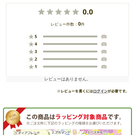
0.0
0
レビュー件数：
件
★
5
(0)
★
4
(0)
★
3
(0)
★
2
(0)
★
1
(0)
レビューはありません。
※レビューを書くには
ログイン
が必要です。