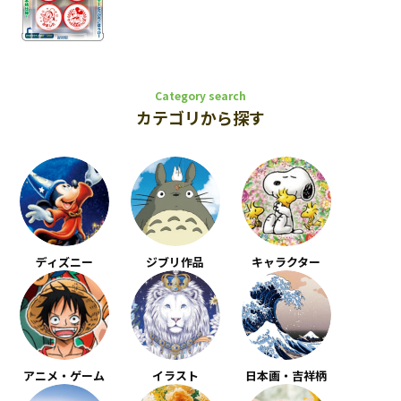
Category search
カテゴリから探す
ディズニー
ジブリ作品
キャラクター
アニメ・ゲーム
イラスト
日本画・吉祥柄