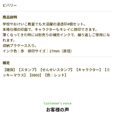
ビバリー
商品説明
学校やおけいこ教室でも大活躍の浸透印4個セット。
本格仕様の印面で、キャラクターもキレイに捺印できます。
薄くなってきた時には別売りの補充インクで、繰り返しご使用にな
れます。
収納プラケース入り。
インク色：赤 捺印サイズ：27mm（直径）
補足
【雑貨】【スタンプ】【せんせいスタンプ】【キャラクター】【ミ
ッキーマウス】【0803】【色：レッド】
Customer’s voice
お客様の声