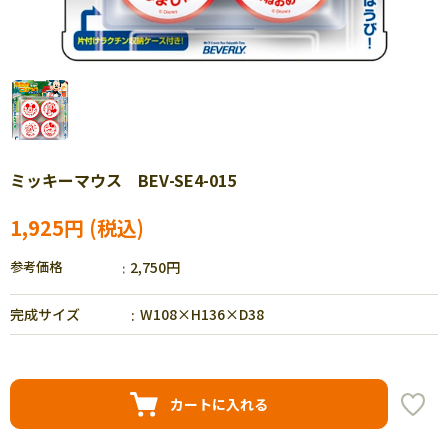
ミッキーマウス BEV-SE4-015
1,925円
参考価格
2,750円
完成サイズ
W108×H136×D38
カートに入れる