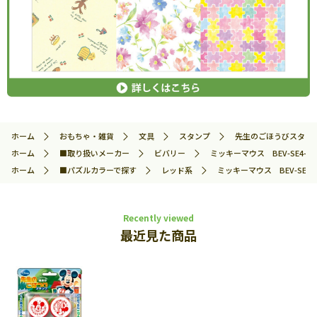
ホーム
おもちゃ・雑貨
文具
スタンプ
先生のごほうびスタン
ホーム
■取り扱いメーカー
ビバリー
ミッキーマウス BEV-SE4-01
ホーム
■パズルカラーで探す
レッド系
ミッキーマウス BEV-SE4-0
Recently viewed
最近見た商品