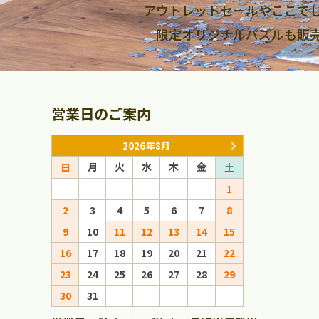
アウトレットセールやここで
限定オリジナルパズルも販
営業日のご案内
2026年8月
月
火
水
木
金
月
火
日
土
日
1
1
2
3
4
5
6
7
8
6
7
8
9
10
11
12
13
14
15
13
14
15
16
17
18
19
20
21
22
20
21
22
23
24
25
26
27
28
29
27
28
29
30
31