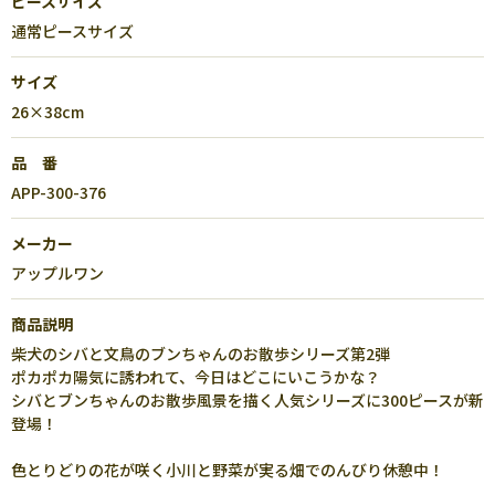
ピースサイズ
通常ピースサイズ
サイズ
26×38cm
品 番
APP-300-376
メーカー
アップルワン
商品説明
柴犬のシバと文鳥のブンちゃんのお散歩シリーズ第2弾
ポカポカ陽気に誘われて、今日はどこにいこうかな？
シバとブンちゃんのお散歩風景を描く人気シリーズに300ピースが新
登場！
色とりどりの花が咲く小川と野菜が実る畑でのんびり休憩中！