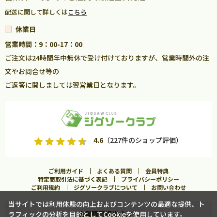
配送に関して詳しくは
こちら
休業日
営業時間：9：00-17：00
ご注文は24時間年中無休で受け付けておりますが、営業時間外の注
文やお問合せ等の
ご返答に関しましては翌営業日となります。
4.6
（227件のショップ評価）
ご利用ガイド
よくある質問
会員特典
特定商取引法に基づく表記
プライバシーポリシー
ご利用規約
ジグソークラブについて
お問い合わせ
当サイトでは利用体験の向上およびコンテンツの最適な提供、ト
企業購買担当の方へ
ラフィックの分析を目的としてCookieを使用しています。