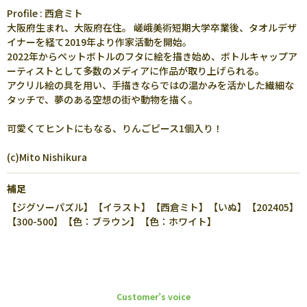
Profile : 西倉ミト
大阪府生まれ、大阪府在住。 嵯峨美術短期大学卒業後、タオルデザ
イナーを経て2019年より作家活動を開始。
2022年からペットボトルのフタに絵を描き始め、ボトルキャップア
ーティストとして多数のメディアに作品が取り上げられる。
アクリル絵の具を用い、手描きならではの温かみを活かした繊細な
タッチで、夢のある空想の街や動物を描く。
可愛くてヒントにもなる、りんごピース1個入り！
(c)Mito Nishikura
補足
【ジグソーパズル】【イラスト】【西倉ミト】【いぬ】【202405】
【300-500】【色：ブラウン】【色：ホワイト】
Customer’s voice