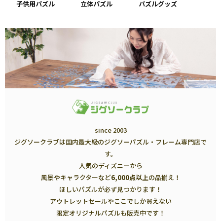
子供用パズル
立体パズル
パズルグッズ
since 2003
ジグソークラブは国内最大級のジグソーパズル・フレーム専門店で
す。
人気のディズニーから
風景やキャラクターなど
6,000点以上
の品揃え！
ほしいパズルが必ず見つかります！
アウトレットセールやここでしか買えない
限定オリジナルパズルも販売中です！