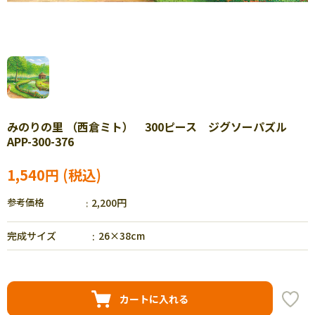
みのりの里 （西倉ミト） 300ピース ジグソーパズル
APP-300-376
1,540円
参考価格
2,200円
完成サイズ
26×38cm
カートに入れる