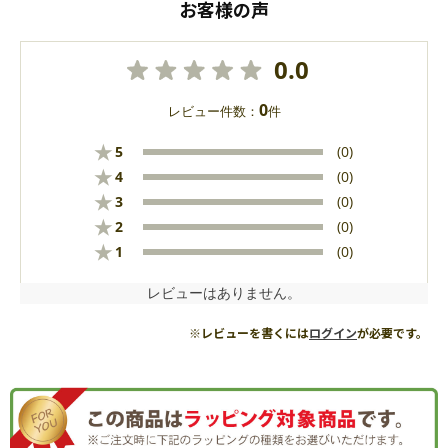
お客様の声
0.0
0
レビュー件数：
件
★
5
(0)
★
4
(0)
★
3
(0)
★
2
(0)
★
1
(0)
レビューはありません。
※レビューを書くには
ログイン
が必要です。