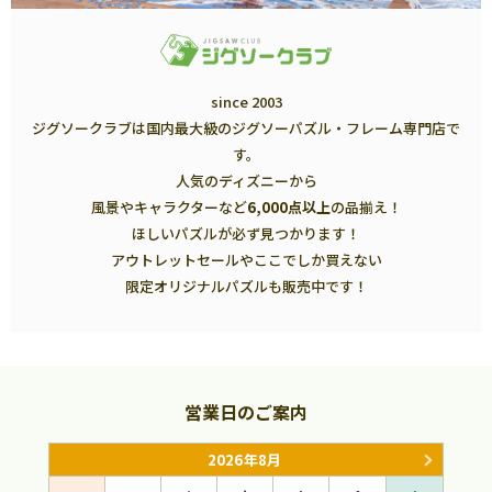
since 2003
ジグソークラブは国内最大級のジグソーパズル・フレーム専門店で
す。
人気のディズニーから
風景やキャラクターなど
6,000点以上
の品揃え！
ほしいパズルが必ず見つかります！
アウトレットセールやここでしか買えない
限定オリジナルパズルも販売中です！
営業日のご案内
2026年8月