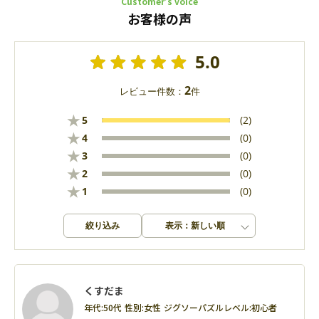
Customer’s voice
お客様の声
5.0
2
レビュー件数：
件
★
5
(2)
★
4
(0)
★
3
(0)
★
2
(0)
★
1
(0)
絞り込み
表示：新しい順
くすだま
年代:
50代
性別:
女性
ジグソーパズルレベル:
初心者