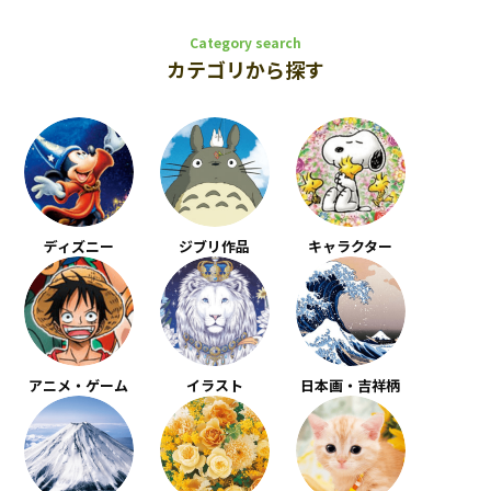
Category search
カテゴリから探す
ディズニー
ジブリ作品
キャラクター
アニメ・ゲーム
イラスト
日本画・吉祥柄