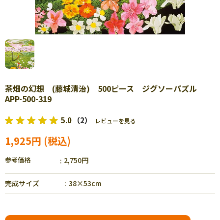
茶畑の幻想 (藤城清治) 500ピース ジグソーパズル
APP-500-319
5.0
（2）
レビューを見る
1,925円
参考価格
2,750円
完成サイズ
38×53cm