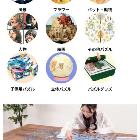
風景
フラワー
ペット・動物
人物
絵画
その他パズル
子供用パズル
立体パズル
パズルグッズ