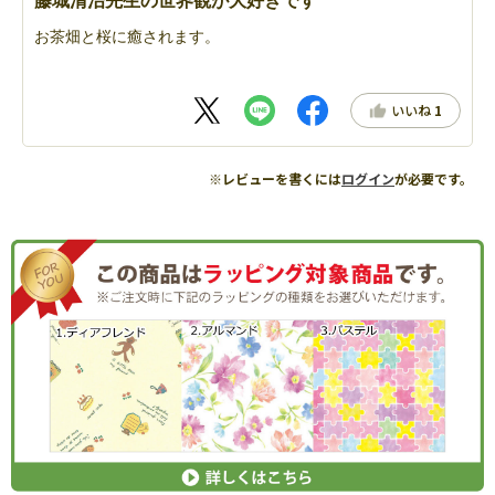
藤城清治先生の世界観が大好きです
お茶畑と桜に癒されます。
いいね
1
※レビューを書くには
ログイン
が必要です。