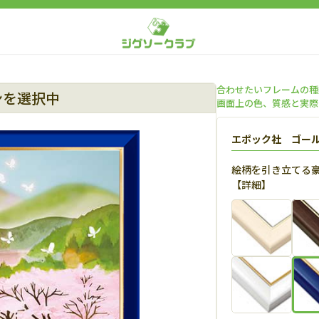
合わせたいフレームの種
ンを選択中
画面上の色、質感と実際
エポック社 ゴー
絵柄を引き立てる
【
詳細
】