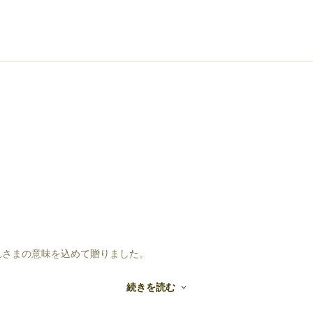
れさまの意味を込めて贈りました。
続きを読む
~す。