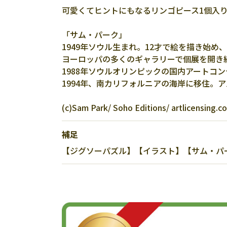
可愛くてヒントにもなるリンゴピース1個入
「サム・パーク」
1949年ソウル生まれ。12才で絵を描き始
ヨーロッパの多くのギャラリーで個展を開き
1988年ソウルオリンピックの国内アートコ
1994年、南カリフォルニアの海岸に移住。
(c)Sam Park/ Soho Editions/ artlicensing.c
補足
【ジグソーパズル】【イラスト】【サム・パーク