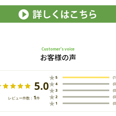
Customer’s voice
お客様の声
★
5
(1
5.0
★
4
(0
★
3
(0
★
1
2
(0
レビュー件数：
件
★
1
(0