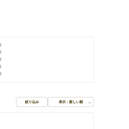
)
)
)
)
)
絞り込み
表示：新しい順