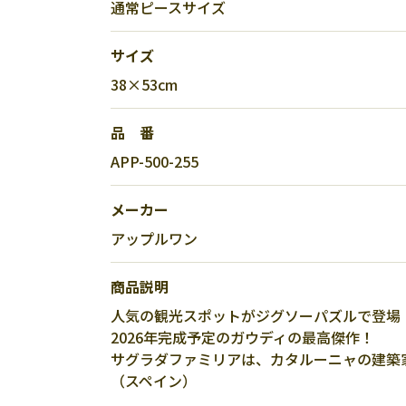
通常ピースサイズ
サイズ
38×53cm
品 番
APP-500-255
メーカー
アップルワン
商品説明
人気の観光スポットがジグソーパズルで登場
2026年完成予定のガウディの最高傑作！
サグラダファミリアは、カタルーニャの建築
（スペイン）