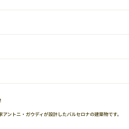
！
家アントニ・ガウディが設計したバルセロナの建築物です。