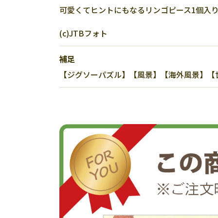
可愛くてヒントにもなるリンゴピース1個入
(c)JTBフォト
補足
【ジグソーパズル】【風景】【海外風景】【世界