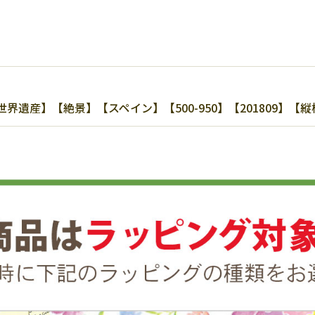
り
遺産】【絶景】【スペイン】【500-950】【201809】【縦