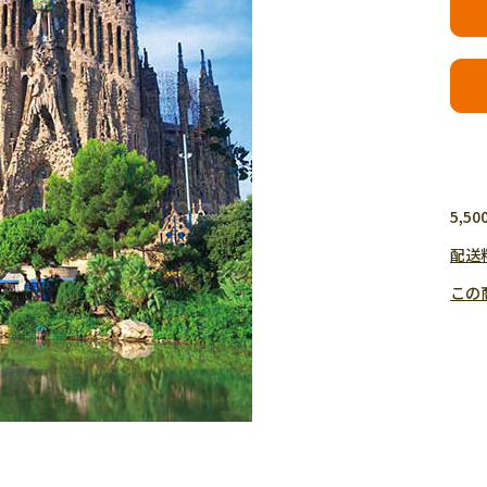
5,
配送
この