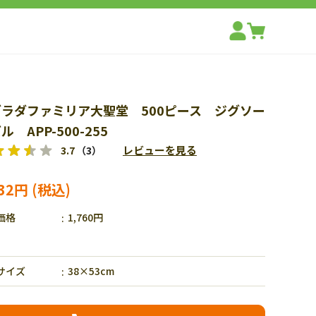
グラダファミリア大聖堂 500ピース ジグソー
ル APP-500-255
レビューを見る
3.7
（3）
232円
価格
1,760円
サイズ
38×53cm