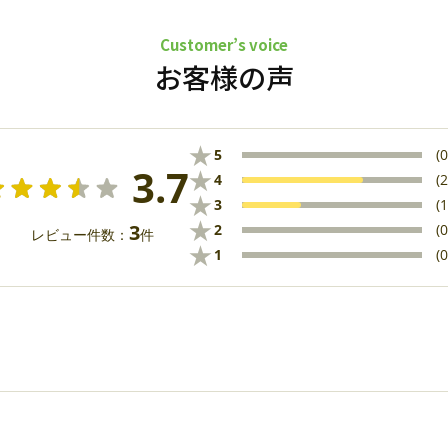
Customer’s voice
お客様の声
★
5
(0
3.7
★
4
(2
★
3
(1
★
3
2
(0
レビュー件数：
件
★
1
(0