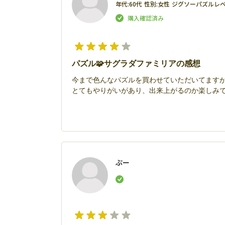
年代:
60代
性別:
女性
ジグソーパズルレベ
パズル🧩サグラダファミリアの感想
今まで色んなパズルを買わせていただいてますが
とてもやりがいがあり、出来上がるのか楽しみ
ぷー