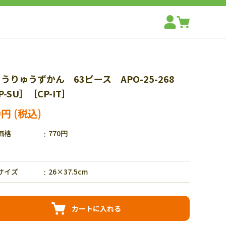
うりゅうずかん 63ピース APO-25-268
P-SU］［CP-IT］
9円
価格
770円
サイズ
26×37.5cm
カートに入れる