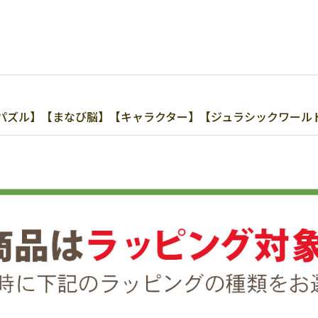
ズル】【まなび脳】【キャラクター】【ジュラシックワールド】【-