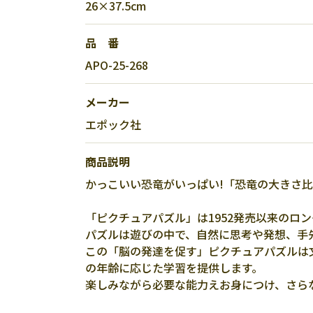
26×37.5cm
品 番
APO-25-268
メーカー
エポック社
商品説明
かっこいい恐竜がいっぱい!「恐竜の大きさ
「ピクチュアパズル」は1952発売以来のロ
パズルは遊びの中で、自然に思考や発想、手
この「脳の発達を促す」ピクチュアパズルは
の年齢に応じた学習を提供します。
楽しみながら必要な能力えお身につけ、さら