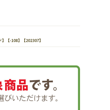
108】【202307】