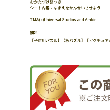
おかたづけ袋つき
シート内容：なまえをかんせいさせよう
TM&(c)Universal Studios and Ambin
補足
【子供用パズル】【板パズル】【ピクチュアパ