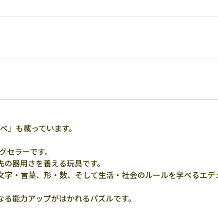
比べ」も載っています。
ングセラーです。
先の器用さを養える玩具です。
文字・言葉、形・数、そして生活・社会のルールを学べるエデ
なる能力アップがはかれるパズルです。