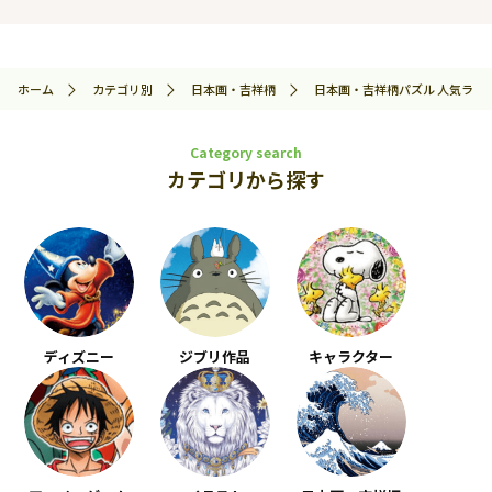
ホーム
カテゴリ別
日本画・吉祥柄
日本画・吉祥柄パズル 人気ラン
Category search
カテゴリから探す
ディズニー
ジブリ作品
キャラクター