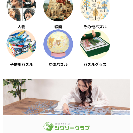
人物
絵画
その他パズル
子供用パズル
立体パズル
パズルグッズ