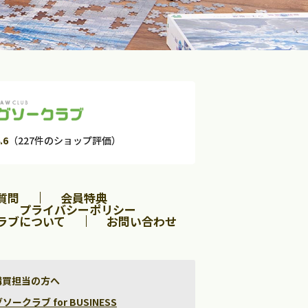
.6
（227件のショップ評価）
質問
会員特典
プライバシーポリシー
ラブについて
お問い合わせ
購買担当の方へ
クラブ for BUSINESS