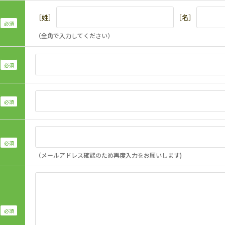
［姓］
［名］
（全角で入力してください）
（メールアドレス確認のため再度入力をお願いします)