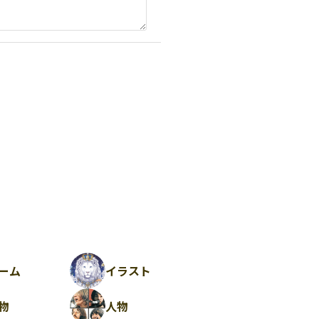
ーム
イラスト
物
人物