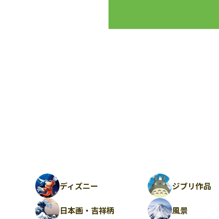
ディズニー
ジブリ作品
日本画・吉祥柄
風景