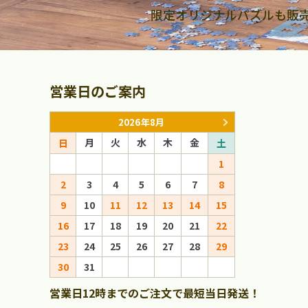
限定オリジナルパズルも販
営業日のご案内
2026年8月
月
火
水
木
金
月
火
日
土
日
1
1
2
3
4
5
6
7
8
6
7
8
9
10
11
12
13
14
15
13
14
15
16
17
18
19
20
21
22
20
21
22
23
24
25
26
27
28
29
27
28
29
30
31
営業日12時までのご注文で最短当日発送！