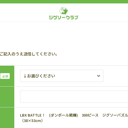
ご記入のうえ送信してください。
LBX BATTLE！ (ダンボール戦機) 300ピース ジグソーパズル E
（38×53cm）