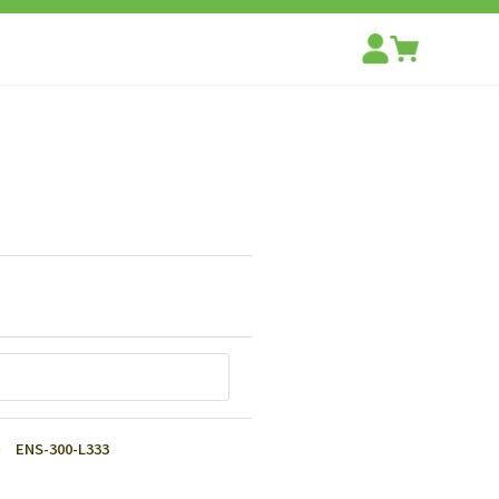
NS-300-L333